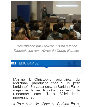
Présentation par Frédérick Bousquet de
l’association aux élèves du Cours Bastide
Martine & Christophe, originaires du
Morbihan, parrainent chacun un petit
burkinabé. En vacances, au Burkina Faso,
mi-janvier dernier, ils ont eu l’occasion de
rencontrer leurs filleuls. Voici leurs
impressions :
« Pour notre 4e séjour au Burkina Faso,