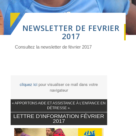
NEWSLETTER DE FEVRIER
2017
Consultez la newsletter de février 2017
cliquez ici
pour visualiser ce mail dans votre
navigateur
« APPORTONS AIDE ET ASSISTANCE À L’ENFANCE EN
DÉTRESSE ».
LETTRE D’INFORMATION FÉVRIER
2017