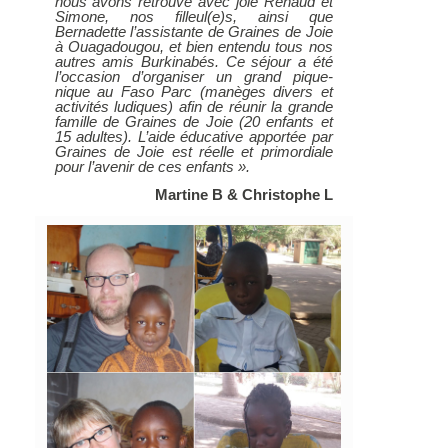
nous avons retrouvé avec joie Renaud et
Simone, nos filleul(e)s, ainsi que
Bernadette l’assistante de Graines de Joie
à Ouagadougou, et bien entendu tous nos
autres amis Burkinabés. Ce séjour a été
l’occasion d’organiser un grand pique-
nique au Faso Parc (manèges divers et
activités ludiques) afin de réunir la grande
famille de Graines de Joie (20 enfants et
15 adultes). L’aide éducative apportée par
Graines de Joie est réelle et primordiale
pour l’avenir de ces enfants ».
Martine B & Christophe L