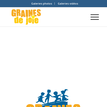
Galeries photos
Galeries vidéos