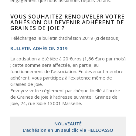
engagement que nous assumons depuis 20 ans.
VOUS SOUHAITEZ RENOUVELER VOTRE
ADHÉSION OU DEVENIR ADHÉRENT DE
GRAINES DE JOIE ?
Téléchargez le bulletin d’adhésion 2019 (ci dessous)
BULLETIN ADHÉSION 2019
La cotisation a été fixée à 20 €uros (1,66 €uro par mois)
; cette somme sera affectée, en partie, au
fonctionnement de l’association. En devenant membre
adhérent, vous participez à l’existence même de
Graines de Joie.
Envoyez votre règlement par chèque libellé à l’ordre
de Graines de Joie à l’adresse suivante : Graines de
Joie, 24, rue Sibié 13001 Marseille.
NOUVEAUTÉ
L’adhésion en un seul clic via HELLOASSO