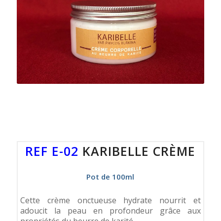
REF E-02
KARIBELLE CRÈME
Pot de 100ml
Cette crème onctueuse hydrate nourrit et
adoucit la peau en profondeur grâce aux
propriétés du beurre de karité.