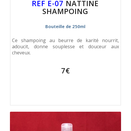
REF E-07
NATTINE
SHAMPOING
Bouteille de 250ml
Ce shampoing au beurre de karité nourrit,
adoucit, donne souplesse et douceur aux
cheveux.
7€