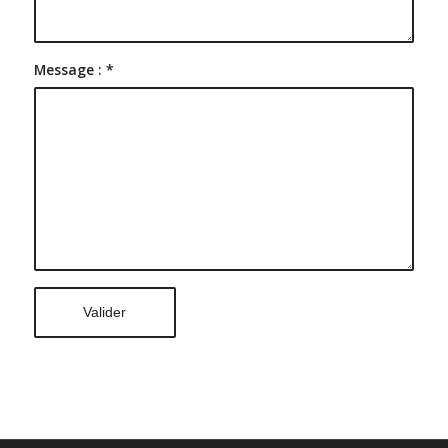
Message :
*