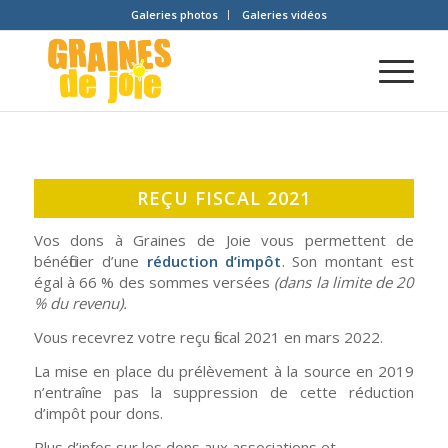
Galeries photos
Galeries vidéos
REÇU FISCAL 2021
Vos dons à Graines de Joie vous permettent de
bénéficier d’une
réduction d’impôt
. Son montant est
égal à 66 % des sommes versées
(dans la limite de 20
% du revenu).
Vous recevrez votre reçu fiscal 2021 en mars 2022.
La mise en place du prélèvement à la source en 2019
n’entraîne pas la suppression de cette réduction
d’impôt pour dons.
Plus d’infos sur les dons aux associations et