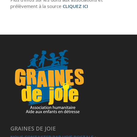
prélèvement à la source
CLIQUEZ ICI
GRAINES DE JOIE