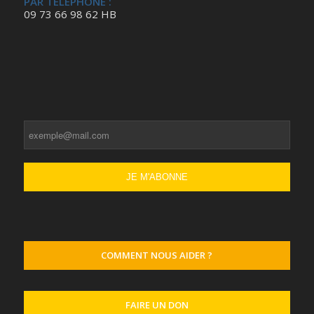
PAR TÉLÉPHONE :
09 73 66 98 62 HB
COMMENT NOUS AIDER ?
FAIRE UN DON