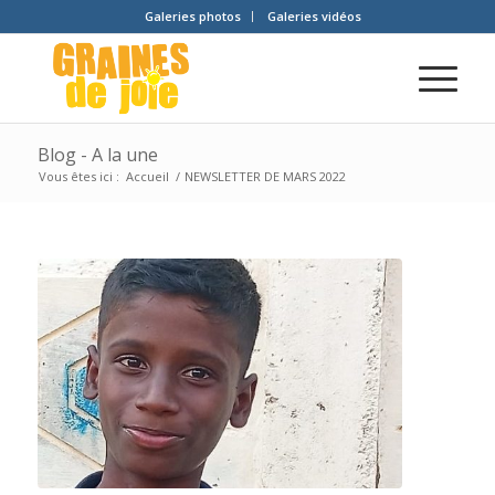
Galeries photos
Galeries vidéos
Blog - A la une
Vous êtes ici :
Accueil
/
NEWSLETTER DE MARS 2022