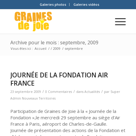
Galeries photos
Galeries vidéos
Archive pour le mois : septembre, 2009
Vous êtes ici :
Accueil
/
/
2009
/
septembre
JOURNÉE DE LA FONDATION AIR
FRANCE
/
/
/
23 septembre 2009
0 Commentaires
dans
Actualités
par
Super
Admin Nouveaux Territoires
Participation de Graines de Joie à la « Journée de la
Fondation »,le mercredi 29 septembre au siège d’Air
France à Paris, aéroport de Charles-de-Gaulle.
Journée de présentation des actions de la Fondation et