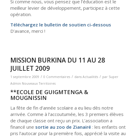
Si comme nous, vous pensez que l’éducation est le
meilleur levier de développement, participez à cette
opération.
Téléchargez le bulletin de soutien ci-dessous
D’avance, merci !
MISSION BURKINA DU 11 AU 28
JUILLET 2009
/
/
/
1 septembre 2009
0 Commentaires
dans
Actualités
par
Super
Admin Nouveaux Territoires
**ECOLE DE GUIGMTENGA &
MOUGNISSIN
La fête de fin d’année scolaire a eu lieu dès notre
arrivée. Comme à l’accoutumée, les 3 premiers élèves
de chaque classe ont reçu un prix. L’association a
financé une
sortie au zoo de Zianairé
: les enfants ont
pris l’autocar pour la première fois, apprécié la visite au