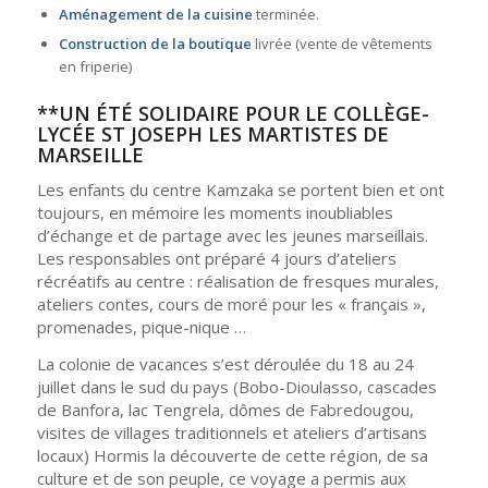
Aménagement de la cuisine
terminée.
Construction de la boutique
livrée (vente de vêtements
en friperie)
**UN ÉTÉ SOLIDAIRE POUR LE COLLÈGE-
LYCÉE ST JOSEPH LES MARTISTES DE
MARSEILLE
Les enfants du centre Kamzaka se portent bien et ont
toujours, en mémoire les moments inoubliables
d’échange et de partage avec les jeunes marseillais.
Les responsables ont préparé 4 jours d’ateliers
récréatifs au centre : réalisation de fresques murales,
ateliers contes, cours de moré pour les « français »,
promenades, pique-nique …
La colonie de vacances s’est déroulée du 18 au 24
juillet dans le sud du pays (Bobo-Dioulasso, cascades
de Banfora, lac Tengrela, dômes de Fabredougou,
visites de villages traditionnels et ateliers d’artisans
locaux) Hormis la découverte de cette région, de sa
culture et de son peuple, ce voyage a permis aux