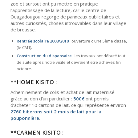
zoo et surtout ont pu mettre en pratique
l’apprentissage de la lecture, car le centre de
Ouagadougou regorge de panneaux publicitaires et
autres curiosités, choses introuvables dans leur village
de brousse.
Rentrée scolaire 2009/2010
: ouverture d’une 5ème classe,
(le CM1).
Construction du dispensaire
: les travaux ont débuté tout
de suite après notre visite et devraient être achevés fin
octobre.
**HOME KISITO :
Acheminement de colis et achat de lait maternisé
grâce au don d’un particulier :
500€
ont permis
d’acheter 10 cartons de lait, ce qui représente environ
2760 biberons soit 2 mois de lait pour la
pouponnière
.
**CARMEN KISITO :