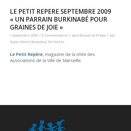
LE PETIT REPERE SEPTEMBRE 2009
« UN PARRAIN BURKINABÉ POUR
GRAINES DE JOIE »
/
/
/
1 septembre 2009
0 Commentaires
dans
Revues de Presse
par
Super Admin Nouveaux Territoires
Le Petit Repère
, magazine de la citée des
Associations de la Ville de Marseille.