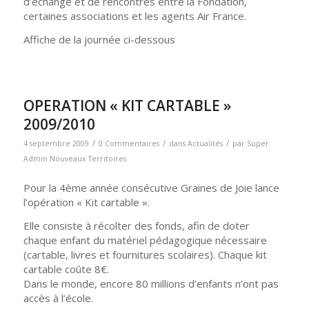
d’échange et de rencontres entre la Fondation,
certaines associations et les agents Air France.
Affiche de la journée ci-dessous
OPERATION « KIT CARTABLE »
2009/2010
/
/
/
4 septembre 2009
0 Commentaires
dans
Actualités
par
Super
Admin Nouveaux Territoires
Pour la 4ème année consécutive Graines de Joie lance
l’opération « Kit cartable ».
Elle consiste à récolter des fonds, afin de doter
chaque enfant du matériel pédagogique nécessaire
(cartable, livres et fournitures scolaires). Chaque kit
cartable coûte 8€.
Dans le monde, encore 80 millions d’enfants n’ont pas
accès à l’école.