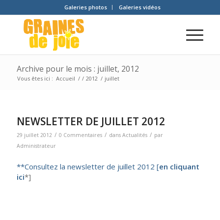
Galeries photos
Galeries vidéos
Archive pour le mois : juillet, 2012
Vous êtes ici :
Accueil
/
/
2012
/
juillet
NEWSLETTER DE JUILLET 2012
/
/
/
29 juillet 2012
0 Commentaires
dans
Actualités
par
Administrateur
**Consultez la newsletter de juillet 2012 [
en cliquant
ici
*]