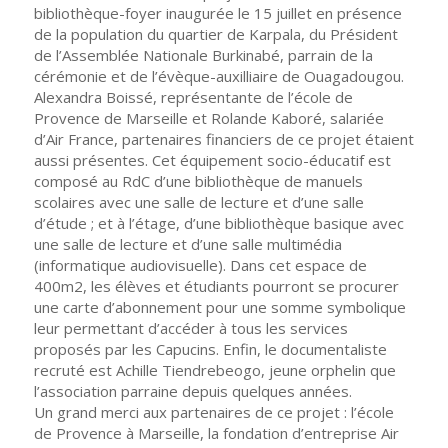
bibliothèque-foyer inaugurée le 15 juillet en présence
de la population du quartier de Karpala, du Président
de l’Assemblée Nationale Burkinabé, parrain de la
cérémonie et de l’évèque-auxilliaire de Ouagadougou.
Alexandra Boissé, représentante de l’école de
Provence de Marseille et Rolande Kaboré, salariée
d’Air France, partenaires financiers de ce projet étaient
aussi présentes. Cet équipement socio-éducatif est
composé au RdC d’une bibliothèque de manuels
scolaires avec une salle de lecture et d’une salle
d’étude ; et à l’étage, d’une bibliothèque basique avec
une salle de lecture et d’une salle multimédia
(informatique audiovisuelle). Dans cet espace de
400m2, les élèves et étudiants pourront se procurer
une carte d’abonnement pour une somme symbolique
leur permettant d’accéder à tous les services
proposés par les Capucins. Enfin, le documentaliste
recruté est Achille Tiendrebeogo, jeune orphelin que
l’association parraine depuis quelques années.
Un grand merci aux partenaires de ce projet : l’école
de Provence à Marseille, la fondation d’entreprise Air