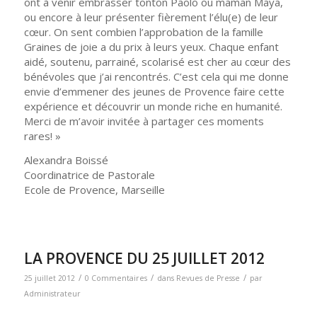
ont à venir embrasser tonton Paolo ou maman Maya,
ou encore à leur présenter fièrement l’élu(e) de leur
cœur. On sent combien l’approbation de la famille
Graines de joie a du prix à leurs yeux. Chaque enfant
aidé, soutenu, parrainé, scolarisé est cher au cœur des
bénévoles que j’ai rencontrés. C’est cela qui me donne
envie d’emmener des jeunes de Provence faire cette
expérience et découvrir un monde riche en humanité.
Merci de m’avoir invitée à partager ces moments
rares! »
Alexandra Boissé
Coordinatrice de Pastorale
Ecole de Provence, Marseille
LA PROVENCE DU 25 JUILLET 2012
/
/
/
25 juillet 2012
0 Commentaires
dans
Revues de Presse
par
Administrateur