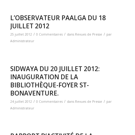
L’OBSERVATEUR PAALGA DU 18
JUILLET 2012
/
/
/
25 juillet 2012
0 Commentaires
dans
Revues de Presse
par
Administrateur
SIDWAYA DU 20 JUILLET 2012:
INAUGURATION DE LA
BIBLIOTHÈQUE-FOYER ST-
BONAVENTURE.
/
/
/
24 juillet 2012
0 Commentaires
dans
Revues de Presse
par
Administrateur