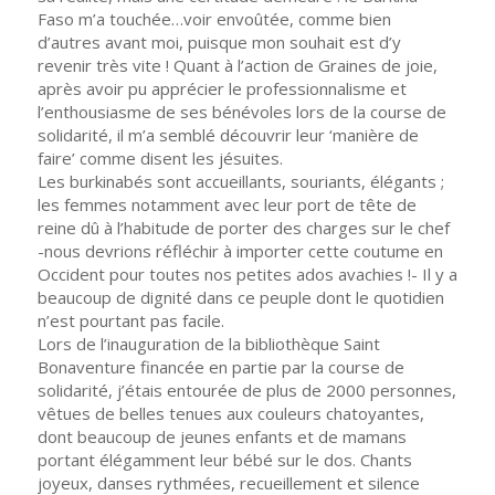
Faso m’a touchée…voir envoûtée, comme bien
d’autres avant moi, puisque mon souhait est d’y
revenir très vite ! Quant à l’action de Graines de joie,
après avoir pu apprécier le professionnalisme et
l’enthousiasme de ses bénévoles lors de la course de
solidarité, il m’a semblé découvrir leur ‘manière de
faire’ comme disent les jésuites.
Les burkinabés sont accueillants, souriants, élégants ;
les femmes notamment avec leur port de tête de
reine dû à l’habitude de porter des charges sur le chef
-nous devrions réfléchir à importer cette coutume en
Occident pour toutes nos petites ados avachies !- Il y a
beaucoup de dignité dans ce peuple dont le quotidien
n’est pourtant pas facile.
Lors de l’inauguration de la bibliothèque Saint
Bonaventure financée en partie par la course de
solidarité, j’étais entourée de plus de 2000 personnes,
vêtues de belles tenues aux couleurs chatoyantes,
dont beaucoup de jeunes enfants et de mamans
portant élégamment leur bébé sur le dos. Chants
joyeux, danses rythmées, recueillement et silence