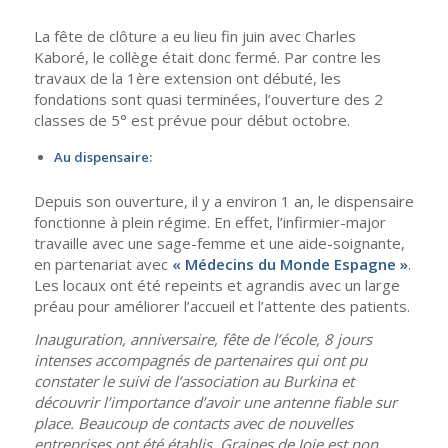
La fête de clôture a eu lieu fin juin avec Charles
Kaboré, le collège était donc fermé. Par contre les
travaux de la 1ère extension ont débuté, les
fondations sont quasi terminées, l’ouverture des 2
classes de 5° est prévue pour début octobre.
Au dispensaire:
Depuis son ouverture, il y a environ 1 an, le dispensaire
fonctionne à plein régime. En effet, l’infirmier-major
travaille avec une sage-femme et une aide-soignante,
en partenariat avec
« Médecins du Monde Espagne »
.
Les locaux ont été repeints et agrandis avec un large
préau pour améliorer l’accueil et l’attente des patients.
Inauguration, anniversaire, fête de l’école, 8 jours
intenses accompagnés de partenaires qui ont pu
constater le suivi de l’association au Burkina et
découvrir l’importance d’avoir une antenne fiable sur
place. Beaucoup de contacts avec de nouvelles
entreprises ont été établis. Graines de Joie est non