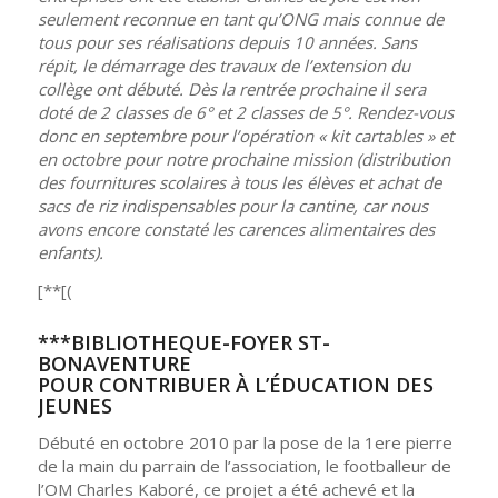
seulement reconnue en tant qu’ONG mais connue de
tous pour ses réalisations depuis 10 années. Sans
répit, le démarrage des travaux de l’extension du
collège ont débuté. Dès la rentrée prochaine il sera
doté de 2 classes de 6° et 2 classes de 5°. Rendez-vous
donc en septembre pour l’opération « kit cartables » et
en octobre pour notre prochaine mission (distribution
des fournitures scolaires à tous les élèves et achat de
sacs de riz indispensables pour la cantine, car nous
avons encore constaté les carences alimentaires des
enfants).
[**[(
***BIBLIOTHEQUE-FOYER ST-
BONAVENTURE
POUR CONTRIBUER À L’ÉDUCATION DES
JEUNES
Débuté en octobre 2010 par la pose de la 1ere pierre
de la main du parrain de l’association, le footballeur de
l’OM Charles Kaboré, ce projet a été achevé et la