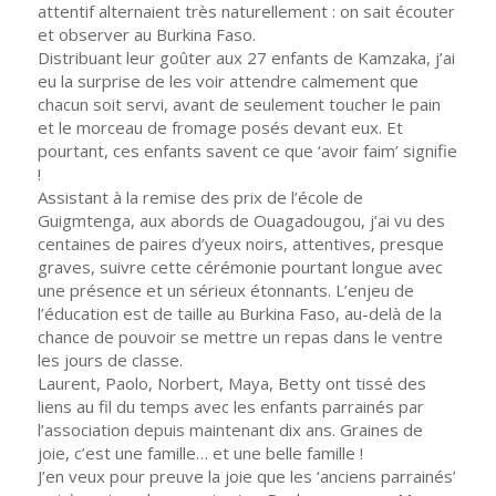
attentif alternaient très naturellement : on sait écouter
et observer au Burkina Faso.
Distribuant leur goûter aux 27 enfants de Kamzaka, j’ai
eu la surprise de les voir attendre calmement que
chacun soit servi, avant de seulement toucher le pain
et le morceau de fromage posés devant eux. Et
pourtant, ces enfants savent ce que ‘avoir faim’ signifie
!
Assistant à la remise des prix de l’école de
Guigmtenga, aux abords de Ouagadougou, j’ai vu des
centaines de paires d’yeux noirs, attentives, presque
graves, suivre cette cérémonie pourtant longue avec
une présence et un sérieux étonnants. L’enjeu de
l’éducation est de taille au Burkina Faso, au-delà de la
chance de pouvoir se mettre un repas dans le ventre
les jours de classe.
Laurent, Paolo, Norbert, Maya, Betty ont tissé des
liens au fil du temps avec les enfants parrainés par
l’association depuis maintenant dix ans. Graines de
joie, c’est une famille… et une belle famille !
J’en veux pour preuve la joie que les ‘anciens parrainés’