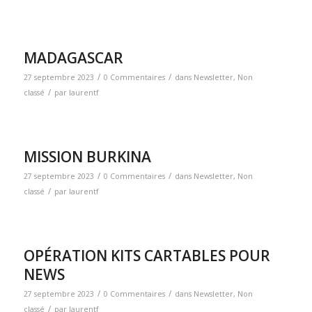
MADAGASCAR
/
/
27 septembre 2023
0 Commentaires
dans
Newsletter
,
Non
/
classé
par
laurentf
MISSION BURKINA
/
/
27 septembre 2023
0 Commentaires
dans
Newsletter
,
Non
/
classé
par
laurentf
OPÉRATION KITS CARTABLES POUR
NEWS
/
/
27 septembre 2023
0 Commentaires
dans
Newsletter
,
Non
/
classé
par
laurentf