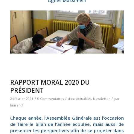
Agnes Massimelli
RAPPORT MORAL 2020 DU
PRÉSIDENT
/
/
/
24 février 2021
0 Commentaires
dans
Actualités
,
Newsletter
par
laurentf
Chaque année, l’Assemblée Générale est l’occasion
de faire le bilan de l’année écoulée, mais aussi de
présenter les perspectives afin de se projeter dans