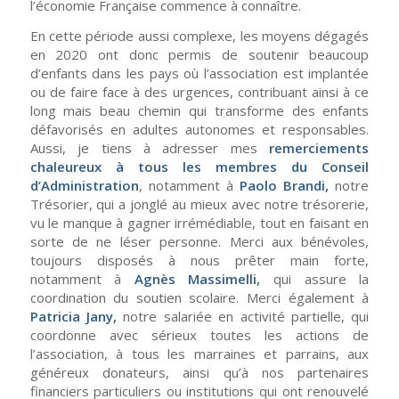
l’économie Française commence à connaître.
En cette période aussi complexe, les moyens dégagés
en 2020 ont donc permis de soutenir beaucoup
d’enfants dans les pays où l’association est implantée
ou de faire face à des urgences, contribuant ainsi à ce
long mais beau chemin qui transforme des enfants
défavorisés en adultes autonomes et responsables.
Aussi, je tiens à adresser mes
remerciements
chaleureux à tous les membres du Conseil
d’Administration
, notamment à
Paolo Brandi,
notre
Trésorier, qui a jonglé au mieux avec notre trésorerie,
vu le manque à gagner irrémédiable, tout en faisant en
sorte de ne léser personne. Merci aux bénévoles,
toujours disposés à nous prêter main forte,
notamment à
Agnès Massimelli,
qui assure la
coordination du soutien scolaire. Merci également à
Patricia Jany,
notre salariée en activité partielle, qui
coordonne avec sérieux toutes les actions de
l’association, à tous les marraines et parrains, aux
généreux donateurs, ainsi qu’à nos partenaires
financiers particuliers ou institutions qui ont renouvelé