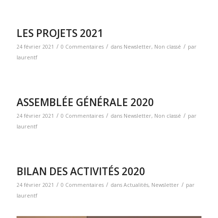
LES PROJETS 2021
/
/
/
24 février 2021
0 Commentaires
dans
Newsletter
,
Non classé
par
laurentf
ASSEMBLÉE GÉNÉRALE 2020
/
/
/
24 février 2021
0 Commentaires
dans
Newsletter
,
Non classé
par
laurentf
BILAN DES ACTIVITÉS 2020
/
/
/
24 février 2021
0 Commentaires
dans
Actualités
,
Newsletter
par
laurentf