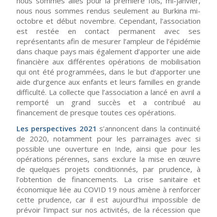
nous sommes allés pour la première fois, mi-janvier,
nous nous sommes rendus seulement au Burkina mi-
octobre et début novembre. Cependant, l’association
est restée en contact permanent avec ses
représentants afin de mesurer l’ampleur de l’épidémie
dans chaque pays mais également d’apporter une aide
financière aux différentes opérations de mobilisation
qui ont été programmées, dans le but d’apporter une
aide d’urgence aux enfants et leurs familles en grande
difficulté. La collecte que l’association a lancé en avril a
remporté un grand succès et a contribué au
financement de presque toutes ces opérations.
Les perspectives 2021
s’annoncent dans la continuité
de 2020, notamment pour les parrainages avec si
possible une ouverture en Inde, ainsi que pour les
opérations pérennes, sans exclure la mise en œuvre
de quelques projets conditionnés, par prudence, à
l’obtention de financements. La crise sanitaire et
économique liée au COVID 19 nous amène à renforcer
cette prudence, car il est aujourd’hui impossible de
prévoir l’impact sur nos activités, de la récession que