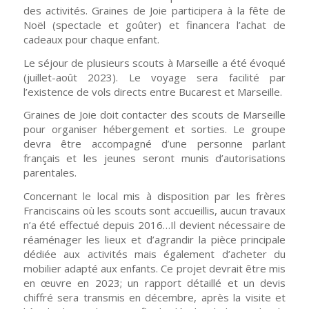
des activités. Graines de Joie participera à la fête de
Noël (spectacle et goûter) et financera l’achat de
cadeaux pour chaque enfant.
Le séjour de plusieurs scouts à Marseille a été évoqué
(juillet-août 2023). Le voyage sera facilité par
l’existence de vols directs entre Bucarest et Marseille.
Graines de Joie doit contacter des scouts de Marseille
pour organiser hébergement et sorties. Le groupe
devra être accompagné d’une personne parlant
français et les jeunes seront munis d’autorisations
parentales.
Concernant le local
mis à disposition par les frères
Franciscains
où
les scouts sont
accueillis,
aucun
travaux
n’
a
été
effectué depuis 2016…Il devient nécessaire de
réaménager les lieux et
d’
agrandir la pièce principale
dédiée aux activités
mais également d’
acheter
du
mobilier adapté aux enfants. Ce projet devrait être mis
en œuvre en 2023; un rapport détaillé et un devis
chiffré sera transmis en décembre, après la visite et