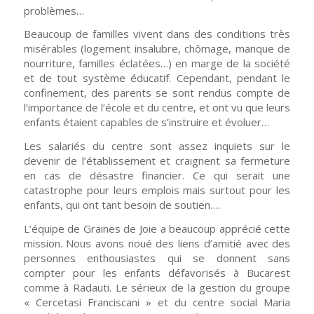
problèmes…
Beaucoup de familles vivent dans des conditions très
misérables (logement insalubre, chômage, manque de
nourriture, familles éclatées…) en marge de la société
et de tout système éducatif. Cependant, pendant le
confinement, des parents se sont rendus compte de
l’importance de l’école et du centre, et ont vu que leurs
enfants étaient capables de s’instruire et évoluer…
Les salariés du centre sont assez inquiets sur le
devenir de l’établissement et craignent sa fermeture
en cas de désastre financier. Ce qui serait une
catastrophe pour leurs emplois mais surtout pour les
enfants, qui ont tant besoin de soutien….
L
’équipe
de Graines de Joie
a beaucoup apprécié cette
mission. Nous avons noué des liens d’amitié avec des
personnes enthousiastes qui se donnent sans
compter
pour les
enfants défavorisés
à Bucarest
comme
à Radauti
.
Le
sérieux de la gestion
du groupe
« Cercetasi Franciscani »
et
du centre social Maria