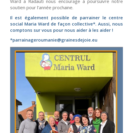
Ward
à Radauti
nous encourage
à
poursuivre notre
soutien pour l’année prochaine.
I
l est également possible de parrainer le centre
social Maria Ward
de façon collective
*
. Aussi, nous
comptons sur vous pour nous aider à les aider !
*
parrainageroumanie@grainesdejoie.eu