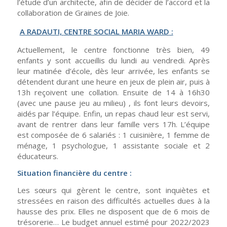
l’étude d’un architecte, afin de décider de l’accord et la
collaboration de Graines de Joie.
A RADAUTI,
CENTRE SOCIAL MARIA WARD
:
Actuellement, le centre fonctionne très bien, 49
enfants y sont accueillis du lundi au vendredi. Après
leur matinée d’école, dès leur arrivée, les enfants se
détendent durant une heure en jeux de plein air, puis à
13h reçoivent une collation. Ensuite de 14 à 16h30
(avec une pause jeu au milieu) , ils font leurs devoirs,
aidés par l’équipe. Enfin, un repas chaud leur est servi,
avant de rentrer dans leur famille vers 17h. L’équipe
est composée de 6 salariés : 1 cuisinière, 1 femme de
ménage, 1 psychologue, 1 assistante sociale et 2
éducateurs.
Situation financière du centre :
Les sœurs qui gèrent le centre, sont inquiètes et
stressées en raison des difficultés actuelles dues à la
hausse des prix. Elles ne disposent que de 6 mois de
trésorerie… Le budget annuel estimé pour 2022/2023