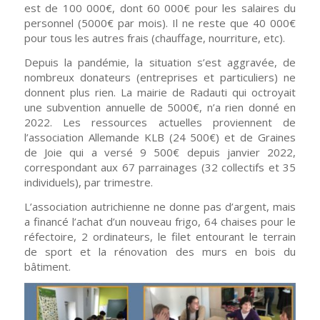
est de 100 000€, dont 60 000€ pour les salaires du
personnel (5000€ par mois). Il ne reste que 40 000€
pour tous les autres frais (chauffage, nourriture, etc).
Depuis la pandémie, la situation s’est aggravée, de
nombreux donateurs (entreprises et particuliers) ne
donnent plus rien. La mairie de Radauti qui octroyait
une subvention annuelle de 5000€, n’a rien donné en
2022. Les ressources actuelles proviennent de
l’association Allemande KLB (24 500€) et de Graines
de Joie qui a versé 9 500€ depuis janvier 2022,
correspondant aux 67 parrainages (32 collectifs et 35
individuels), par trimestre.
L’association autrichienne ne donne pas d’argent, mais
a financé l’achat d’un nouveau frigo, 64 chaises pour le
réfectoire, 2 ordinateurs, le filet entourant le terrain
de sport et la rénovation des murs en bois du
bâtiment.