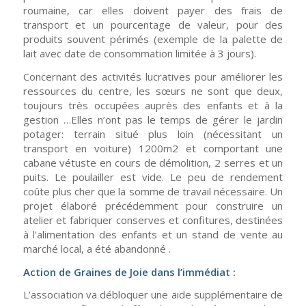
roumaine, car elles doivent payer des frais de
transport et un pourcentage de valeur, pour des
produits souvent périmés (exemple de la palette de
lait avec date de consommation limitée à 3 jours).
Concernant des activités lucratives pour améliorer les
ressources du centre, les sœurs ne sont que deux,
toujours très occupées auprès des enfants et à la
gestion …Elles n’ont pas le temps de gérer le jardin
potager: terrain situé plus loin (nécessitant un
transport en voiture) 1200m2 et comportant une
cabane vétuste en cours de démolition, 2 serres et un
puits. Le poulailler est vide. Le peu de rendement
coûte plus cher que la somme de travail nécessaire. Un
projet élaboré précédemment pour construire un
atelier et fabriquer conserves et confitures, destinées
à l’alimentation des enfants et un stand de vente au
marché local, a été abandonné .
Action de Graines de Joie dans l’immédiat :
L’association va débloquer une aide supplémentaire de