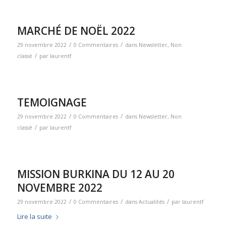
MARCHÉ DE NOËL 2022
/
/
29 novembre 2022
0 Commentaires
dans
Newsletter
,
Non
/
classé
par
laurentf
TEMOIGNAGE
/
/
29 novembre 2022
0 Commentaires
dans
Newsletter
,
Non
/
classé
par
laurentf
MISSION BURKINA DU 12 AU 20
NOVEMBRE 2022
/
/
/
29 novembre 2022
0 Commentaires
dans
Actualités
par
laurentf
Lire la suite