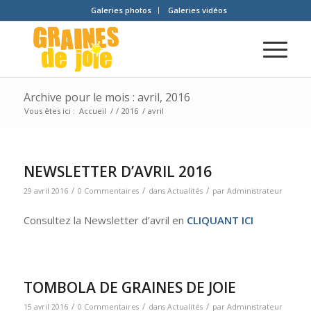
Galeries photos
Galeries vidéos
Archive pour le mois : avril, 2016
Vous êtes ici :
Accueil
/
/
2016
/
avril
NEWSLETTER D’AVRIL 2016
/
/
/
29 avril 2016
0 Commentaires
dans
Actualités
par
Administrateur
Consultez la Newsletter d’avril en
CLIQUANT ICI
TOMBOLA DE GRAINES DE JOIE
/
/
/
15 avril 2016
0 Commentaires
dans
Actualités
par
Administrateur