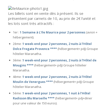
Les billets sont en vente dès à présent. Ils se
présentent par carnets de 10, au prix de 2€ l’unité et
les lots sont très attractifs :
1er :
1 Semaine à L’Ile Maurice pour 2 personnes
(avion +
hébergement).
2ème :
1 week-end pour 2 personnes, 2 nuits à l’Hôtel
Dolce Fregate Provence ****
(hébergement+ pdj) Groupe
hôtelier Maranatha.
3ème :
1 week-end pour 2 personnes, 2 nuits à l’Hôtel de
Mougins ****
(hébergement+ pdj) Groupe hôtelier
Maranatha.
4ème :
1 week-end pour 2 personnes, 2 nuits à l’Hôtel
Moulin de Venergues ****
(hébergement+ pdj) Groupe
hôtelier Maranatha.
5ème :
1 week-end pour 2 personnes, 1 nuit à l’Hôtel
Radisson Blu Marseille ****
(hébergement+ pdj+diner
pour une valeur de 150 euros).