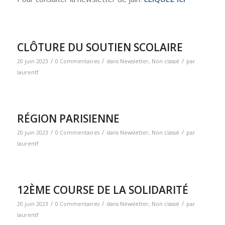
CLÔTURE DU SOUTIEN SCOLAIRE
/
/
/
20 juin 2023
0 Commentaires
dans
Newsletter
,
Non classé
par
laurentf
RÉGION PARISIENNE
/
/
/
20 juin 2023
0 Commentaires
dans
Newsletter
,
Non classé
par
laurentf
12ÈME COURSE DE LA SOLIDARITÉ
/
/
/
20 juin 2023
0 Commentaires
dans
Newsletter
,
Non classé
par
laurentf