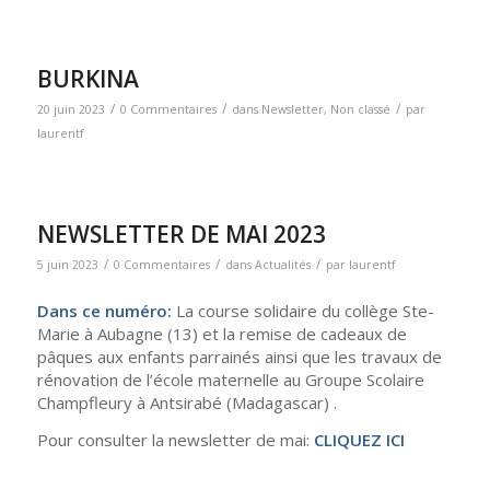
BURKINA
/
/
/
20 juin 2023
0 Commentaires
dans
Newsletter
,
Non classé
par
laurentf
NEWSLETTER DE MAI 2023
/
/
/
5 juin 2023
0 Commentaires
dans
Actualités
par
laurentf
Dans ce numéro:
La course solidaire du collège Ste-
Marie à Aubagne (13) et la remise de cadeaux de
pâques aux enfants parrainés ainsi que les travaux de
rénovation de l’école maternelle au Groupe Scolaire
Champfleury à Antsirabé (Madagascar) .
Pour consulter la newsletter de mai:
CLIQUEZ ICI