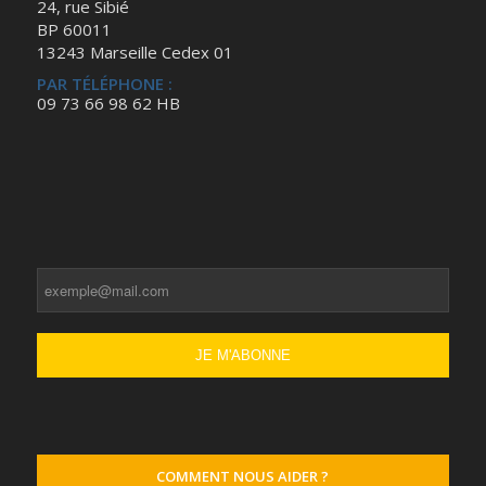
24, rue Sibié
BP 60011
13243 Marseille Cedex 01
PAR TÉLÉPHONE :
09 73 66 98 62 HB
COMMENT NOUS AIDER ?