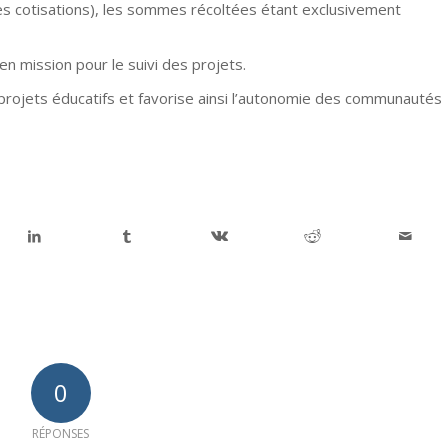
es cotisations), les sommes récoltées étant exclusivement
en mission pour le suivi des projets.
s projets éducatifs et favorise ainsi l’autonomie des communautés
0
RÉPONSES