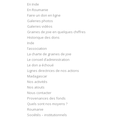
En Inde
En Roumanie
Faire un don en ligne
Galeries photos
Galeries vidéos
Graines de joie en quelques chiffres
Historique des dons
Inde
l’association
La charte de graines de joie
Le conseil d’administration
Le don a échoué
Lignes directrices de nos actions
Madagascar
Nos activités
Nos atouts
Nous contacter
Provenances des fonds
Quels sont nos moyens ?
Roumanie
Sociétés – institutionnels