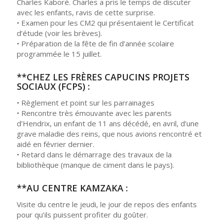
Charles Kaboré. Charles a pris le temps de discuter
avec les enfants, ravis de cette surprise.
• Examen pour les CM2 qui présentaient le Certificat
d’étude (voir les brèves).
• Préparation de la fête de fin d’année scolaire
programmée le 15 juillet.
**CHEZ LES FRÈRES CAPUCINS PROJETS
SOCIAUX (FCPS) :
• Règlement et point sur les parrainages
• Rencontre très émouvante avec les parents
d’Hendrix, un enfant de 11 ans décédé, en avril, d’une
grave maladie des reins, que nous avions rencontré et
aidé en février dernier.
• Retard dans le démarrage des travaux de la
bibliothèque (manque de ciment dans le pays).
**AU CENTRE KAMZAKA :
Visite du centre le jeudi, le jour de repos des enfants
pour qu’ils puissent profiter du goûter.