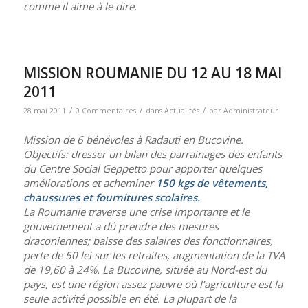
comme il aime à le dire.
MISSION ROUMANIE DU 12 AU 18 MAI
2011
/
/
/
28 mai 2011
0 Commentaires
dans
Actualités
par
Administrateur
Mission de 6 bénévoles à Radauti en Bucovine.
Objectifs: dresser un bilan des parrainages des enfants
du Centre Social Geppetto pour apporter quelques
améliorations et acheminer
150 kgs de vêtements,
chaussures et fournitures scolaires.
La Roumanie traverse une crise importante et le
gouvernement a dû prendre des mesures
draconiennes; baisse des salaires des fonctionnaires,
perte de 50 lei sur les retraites, augmentation de la TVA
de 19,60 à 24%. La Bucovine, située au Nord-est du
pays, est une région assez pauvre où l’agriculture est la
seule activité possible en été. La plupart de la