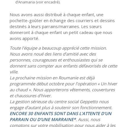
d’Anamaria (voir encadré).
Nous avons aussi distribué à chaque enfant, une
pochette-goûter en échange des courriers et dessins
destinés à leurs parrains/marraines. Les sœurs
donneront à chaque enfant un petit cadeau que nous
avons apporté.
Toute l’équipe a beaucoup apprécié cette mission.
Nous avons noué des liens d’amitié avec des
personnes, courageuses et enthousiastes qui se
donnent sans compter aux enfants défavorisés de cette
ville.
La prochaine mission en Roumanie est déjà
programmée début octobre pour l’opération « Un hiver
au chaud ». Nous apporterons vêtements, couvertures
et chaussures d’hiver.
La gestion sérieuse du centre social Geppetto nous
engage d’autant plus à soutenir son fonctionnement.
ENCORE 30 ENFANTS SONT DANS L’ATTENTE D’UN
PARRAIN OU D’UNE MARRAINE*
. Aussi, nous
comptons sur votre mobilisation pour nous aider à les