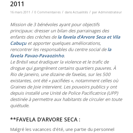
2011
/
/
/
16 mars 2011
0 Commentaires
dans
Actualités
par
Administrateur
Mission de 3 bénévoles ayant pour objectifs
principaux: dresser un bilan des parrainages des
enfants des crèches de
la favela d’Arvore Seca et Vila
Cabuçu
et apporter quelques améliorations,
rencontrer les responsables du centre social de
la
favela Pavao-Pavaozinho
.
Le Brésil veut éradiquer la violence et le trafic de
drogue qui gangrènent certains quartiers pauvres. À
Rio de Janeiro, une dizaine de favelas, sur les 500
existantes, ont été « pacifiées », notamment celles où
Graines de Joie intervient. Les pouvoirs publics y ont
depuis installé une Unité de Police Pacificatrice (UPP)
destinée à permettre aux habitants de circuler en toute
quiétude.
**FAVELA D’ARVORE SECA :
Malgré les vacances d’été, une partie du personnel