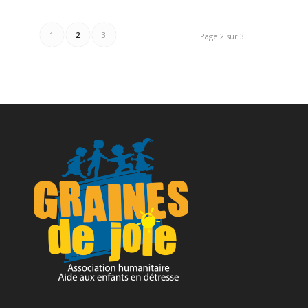
1
2
3
Page 2 sur 3