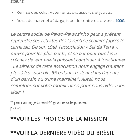
sœurs.
Remise des colis : vêtements, chaussures et jouets.
Achat du matériel pédagogique du centre d’activités :
600€.
Le centre social de Pavao-Pavaosinho peut a présent
reprendre ses activités dès la rentrée scolaire (après le
carnaval). De son côté, l’association « Sal da Terra »,
œuvre pour les plus petits, et se bat pour que les 2
crèches de leur favela puissent continuer à fonctionner
. Le sérieux de cette association nous engage d’autant
plus à les soutenir. 55 enfants restent dans l’attente
d’un parrain ou d’une marraine*. Aussi, nous
comptons sur votre mobilisation pour nous aider à les
aider !
* parrainagebresil@grainesdejoie.eu
[***]
**VOIR LES PHOTOS DE LA MISSION
**
VOIR LA DERNIÈRE VIDÉO DU BRÉSIL