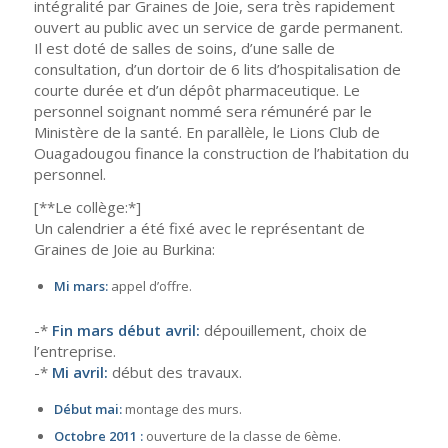
intégralité par Graines de Joie, sera très rapidement
ouvert au public avec un service de garde permanent.
Il est doté de salles de soins, d’une salle de
consultation, d’un dortoir de 6 lits d’hospitalisation de
courte durée et d’un dépôt pharmaceutique. Le
personnel soignant nommé sera rémunéré par le
Ministère de la santé. En parallèle, le Lions Club de
Ouagadougou finance la construction de l’habitation du
personnel.
[**Le collège:*]
Un calendrier a été fixé avec le représentant de
Graines de Joie au Burkina:
Mi mars:
appel d’offre.
-*
Fin mars début avril:
dépouillement, choix de
l’entreprise.
-*
Mi avril:
début des travaux.
Début mai:
montage des murs.
Octobre 2011 :
ouverture de la classe de 6ème.