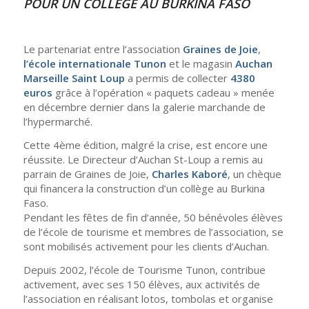
POUR UN COLLÈGE AU BURKINA FASO
Le partenariat entre l’association
Graines de Joie
,
l’école internationale Tunon
et le magasin
Auchan
Marseille Saint Loup
a permis de collecter
4380
euros
grâce à l’opération « paquets cadeau » menée
en décembre dernier dans la galerie marchande de
l’hypermarché.
Cette 4ème édition, malgré la crise, est encore une
réussite. Le Directeur d’Auchan St-Loup a remis au
parrain de Graines de Joie,
Charles Kaboré
, un chèque
qui financera la construction d’un collège au Burkina
Faso.
Pendant les fêtes de fin d’année, 50 bénévoles élèves
de l’école de tourisme et membres de l’association, se
sont mobilisés activement pour les clients d’Auchan.
Depuis 2002, l’école de Tourisme Tunon, contribue
activement, avec ses 150 élèves, aux activités de
l’association en réalisant lotos, tombolas et organise