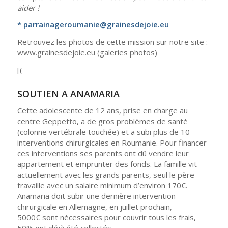
aider !
* parrainageroumanie@grainesdejoie.eu
Retrouvez les photos de cette mission sur notre site :
www.grainesdejoie.eu (galeries photos)
[(
SOUTIEN A ANAMARIA
Cette adolescente de 12 ans, prise en charge au
centre Geppetto, a de gros problèmes de santé
(colonne vertébrale touchée) et a subi plus de 10
interventions chirurgicales en Roumanie. Pour financer
ces interventions ses parents ont dû vendre leur
appartement et emprunter des fonds. La famille vit
actuellement avec les grands parents, seul le père
travaille avec un salaire minimum d’environ 170€.
Anamaria doit subir une dernière intervention
chirurgicale en Allemagne, en juillet prochain,
5000€ sont nécessaires pour couvrir tous les frais,
50% ont déjà été collectés.