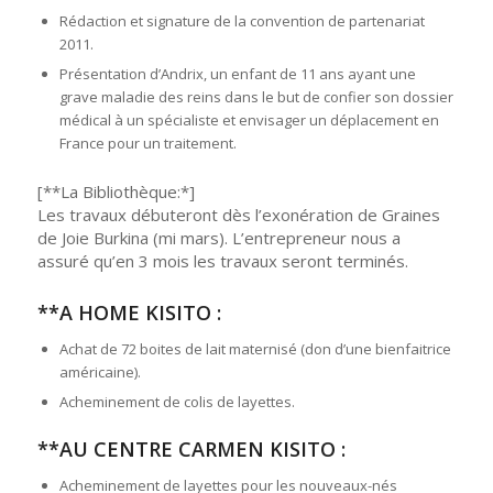
Rédaction et signature de la convention de partenariat
2011.
Présentation d’Andrix, un enfant de 11 ans ayant une
grave maladie des reins dans le but de confier son dossier
médical à un spécialiste et envisager un déplacement en
France pour un traitement.
[**La Bibliothèque:*]
Les travaux débuteront dès l’exonération de Graines
de Joie Burkina (mi mars). L’entrepreneur nous a
assuré qu’en 3 mois les travaux seront terminés.
**A HOME KISITO :
Achat de 72 boites de lait maternisé (don d’une bienfaitrice
américaine).
Acheminement de colis de layettes.
**AU CENTRE CARMEN KISITO :
Acheminement de layettes pour les nouveaux-nés