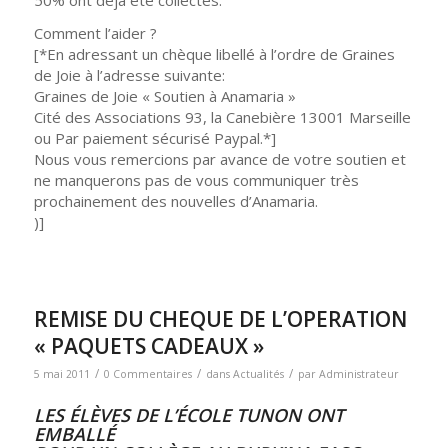
Comment l’aider ?
[*En adressant un chèque libellé à l’ordre de Graines
de Joie à l’adresse suivante:
Graines de Joie « Soutien à Anamaria »
Cité des Associations 93, la Canebière 13001 Marseille
ou Par paiement sécurisé Paypal.*]
Nous vous remercions par avance de votre soutien et
ne manquerons pas de vous communiquer très
prochainement des nouvelles d’Anamaria.
)]
REMISE DU CHEQUE DE L’OPERATION
« PAQUETS CADEAUX »
/
/
/
5 mai 2011
0 Commentaires
dans
Actualités
par
Administrateur
LES ÉLÈVES DE L’ÉCOLE TUNON ONT
EMBALLÉ