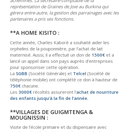
acheminés. La secrétaire-comptable de la
représentation de Graines de Joie au Burkina qui
gèrera entre-autre, la gestion des parrainages avec les
partenaires a pris ses fonctions.
**A HOME KISITO :
Cette année, Charles Kaboré a souhaité aider les
orphelins de la pouponnière, par l’achat de lait
maternisé. Aussi, il a effectué un don de
1500€
et a
lancé un appel dans son pays auprès d’entreprises
pour sponsoriser cette opération.
La
SGBB
(Société Générale) et
Telcel
(Société de
téléphonie mobile) ont complété ce don à hauteur de
750€
chacune.
Les
3000€
récoltés assureront l’
achat de nourriture
des enfants jusqu’à la fin de l’année.
**VILLAGES DE GUIGMTENGA &
MOUGNISSIN :
Visite de l’école primaire et du dispensaire avec