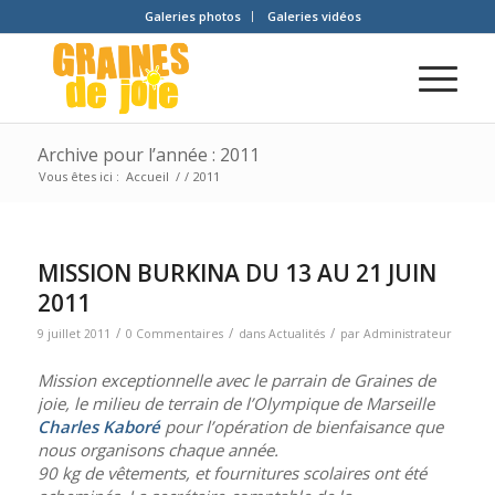
Galeries photos
Galeries vidéos
Archive pour l’année : 2011
Vous êtes ici :
Accueil
/
/
2011
MISSION BURKINA DU 13 AU 21 JUIN
2011
/
/
/
9 juillet 2011
0 Commentaires
dans
Actualités
par
Administrateur
Mission exceptionnelle avec le parrain de Graines de
joie, le milieu de terrain de l’Olympique de Marseille
Charles Kaboré
pour l’opération de bienfaisance que
nous organisons chaque année.
90 kg de vêtements, et fournitures scolaires ont été