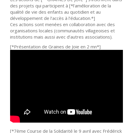
des projets qui participent à [*l’amélioration de la
qualité de vie des enfants au quotidien et au
développement de l’accès à l’éducation.*]
Ces actions sont menées en collaboration avec des
organisations locales (communautés villageoises et
institutions mais aussi avec d’autres associations).
[*Présentation de Graines de Joie en 2 mn*]
[*7ème Course de la Solidarité le 9 avril avec Frédérick