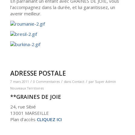
En parrainant un enfant avec GRAINES DE JOIE, vous
l’accompagnez dans la durée, et lui garantissez, un
avenir meilleur.
ADRESSE POSTALE
/
/
/
7 mars 2011
0 Commentaires
dans
Contact
par
Super Admin
Nouveaux Territoires
**GRAINES DE JOIE
24, rue Sibié
13001 MARSEILLE
Plan d’accès
CLIQUEZ ICI