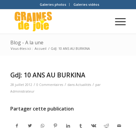
Galeries photos
Galeries vidéos
Blog - A la une
Vous êtes ici :
Accueil
/
GdJ: 10 ANS AU BURKINA
GdJ: 10 ANS AU BURKINA
/
/
/
28 juillet 2012
0 Commentaires
dans
Actualités
par
Administrateur
Partager cette publication