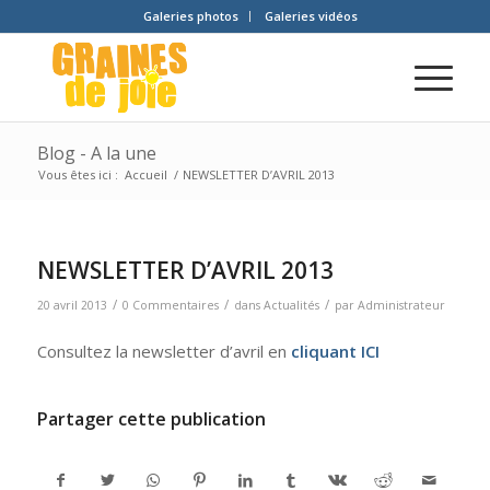
Galeries photos
Galeries vidéos
Blog - A la une
Vous êtes ici :
Accueil
/
NEWSLETTER D’AVRIL 2013
NEWSLETTER D’AVRIL 2013
/
/
/
20 avril 2013
0 Commentaires
dans
Actualités
par
Administrateur
Consultez la newsletter d’avril en
cliquant ICI
Partager cette publication