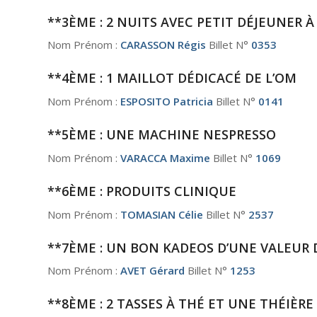
**3ÈME : 2 NUITS AVEC PETIT DÉJEUNER À
Nom Prénom :
CARASSON Régis
Billet N°
0353
**4ÈME : 1 MAILLOT DÉDICACÉ DE L’OM
Nom Prénom :
ESPOSITO Patricia
Billet N°
0141
**5ÈME : UNE MACHINE NESPRESSO
Nom Prénom :
VARACCA Maxime
Billet N°
1069
**6ÈME : PRODUITS CLINIQUE
Nom Prénom :
TOMASIAN Célie
Billet N°
2537
**7ÈME : UN BON KADEOS D’UNE VALEUR 
Nom Prénom :
AVET Gérard
Billet N°
1253
**8ÈME : 2 TASSES À THÉ ET UNE THÉIÈ