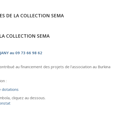
RES DE LA COLLECTION SEMA
E LA COLLECTION SEMA
JANY au 09 73 66 98 62
ontribué au financement des projets de l’association au Burkina
on :
 dotations
ombola, cliquez au dessous.
onstat