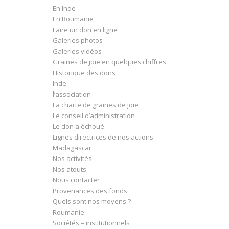
En Inde
En Roumanie
Faire un don en ligne
Galeries photos
Galeries vidéos
Graines de joie en quelques chiffres
Historique des dons
Inde
l’association
La charte de graines de joie
Le conseil d’administration
Le don a échoué
Lignes directrices de nos actions
Madagascar
Nos activités
Nos atouts
Nous contacter
Provenances des fonds
Quels sont nos moyens ?
Roumanie
Sociétés – institutionnels