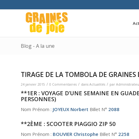
Act
Blog - A la une
TIRAGE DE LA TOMBOLA DE GRAINES D
/
/
/
24 janvier 2015
0 Commentaires
dans
Actualités
par
Administrate
**1ER : VOYAGE D’UNE SEMAINE EN GUA
PERSONNES)
Nom Prénom :
JOYEUX Norbert
Billet N°
2088
**2ÈME : SCOOTER PIAGGIO ZIP 50
Nom Prénom :
BOUVIER Christophe
Billet N°
2258