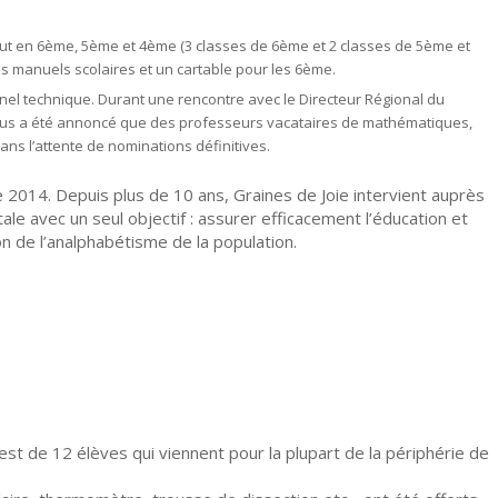
rtout en 6ème, 5ème et 4ème (3 classes de 6ème et 2 classes de 5ème et
es manuels scolaires et un cartable pour les 6ème.
nnel technique. Durant une rencontre avec le Directeur Régional du
ous a été annoncé que des professeurs vacataires de mathématiques,
ns l’attente de nominations définitives.
re 2014. Depuis plus de 10 ans, Graines de Joie intervient auprès
tale avec un seul objectif : assurer efficacement l’éducation et
tion de l’analphabétisme de la population.
est de 12 élèves qui viennent pour la plupart de la périphérie de