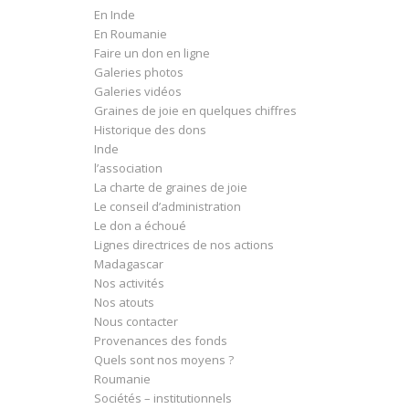
En Inde
En Roumanie
Faire un don en ligne
Galeries photos
Galeries vidéos
Graines de joie en quelques chiffres
Historique des dons
Inde
l’association
La charte de graines de joie
Le conseil d’administration
Le don a échoué
Lignes directrices de nos actions
Madagascar
Nos activités
Nos atouts
Nous contacter
Provenances des fonds
Quels sont nos moyens ?
Roumanie
Sociétés – institutionnels