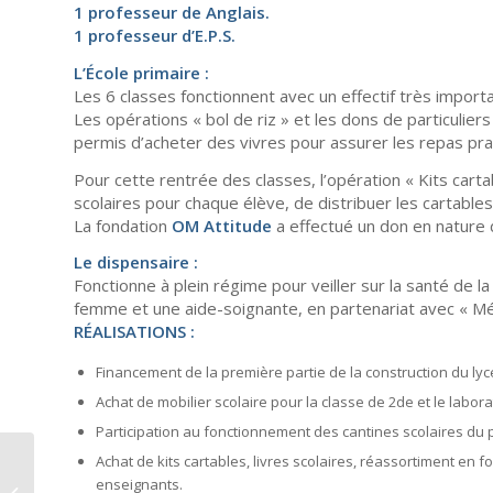
1 professeur de Anglais.
1 professeur d’E.P.S.
L’École primaire :
Les 6 classes fonctionnent avec un effectif très import
Les opérations « bol de riz » et les dons de particuliers
permis d’acheter des vivres pour assurer les repas pra
Pour cette rentrée des classes, l’opération « Kits cart
scolaires pour chaque élève, de distribuer les cartable
La fondation
OM Attitude
a effectué un don en nature d
Le dispensaire :
Fonctionne à plein régime pour veiller sur la santé de la 
femme et une aide-soignante, en partenariat avec « 
RÉALISATIONS :
Financement de la première partie de la construction du lyc
Achat de mobilier scolaire pour la classe de 2de et le labora
Participation au fonctionnement des cantines scolaires du pr
Achat de kits cartables, livres scolaires, réassortiment en f
RAPPORT MORAL 2014 DE LA
enseignants.