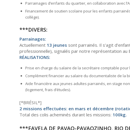
Parrainages d’enfants du quartier, en collaboration avec l’As
Financement de soutien scolaire pour les enfants parrainés 
collège).
***DIVERS:
Parrainages:
Actuellement
13 jeunes
sont parrainés. Il s’agit d’enfa
professionnelle), signalés par notre représentation au 
RÉALISATIONS:
Prise en charge du salaire de la secrétaire comptable pour 
Complément financier au salaire du documentaliste de la b
Aide financière aux jeunes adultes parrainés, en stage no
(logement, frais d’études).
[*BRÉSIL*]
2 missions effectuées: en mars et décembre (rotati
Total des colis acheminés durant les missions:
100kg.
***FAVELA DE PAVAO-PAVAOZINHO, RIO DE