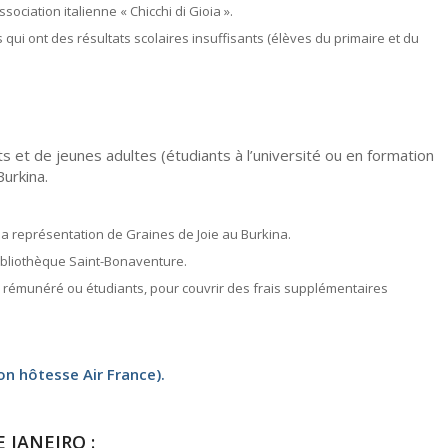
sociation italienne « Chicchi di Gioia ».
qui ont des résultats scolaires insuffisants (élèves du primaire et du
nts et de jeunes adultes (étudiants à l’université ou en formation
Burkina.
la représentation de Graines de Joie au Burkina.
ibliothèque Saint-Bonaventure.
n rémunéré ou étudiants, pour couvrir des frais supplémentaires
on hôtesse Air France).
 JANEIRO :