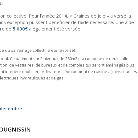
s.
n collective. Pour l’année 2014, « Graines de Joie » a versé la
ans exception puissent bénéficier de l’aide nécessaire. Une aide
tre de
5 000€
a également été versée.
e du parrainage collectif a été favorisé).
cial. Ce bâtiment sur 2 niveaux de 280m2 est composé de deux salles
ltation, de vestiaires, de bureaux et de combles qui seront aménagés plus
t intérieur (mobilier, ordinateurs, équipement de cuisine …) ainsi que les
lectriques, hydrauliques et de gaz.
t décembre.
OUGNISSIN :