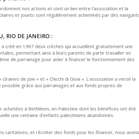
donnent nos actions et sont un lien entre l’association et la
scolaires et jouets sont régulièrement acheminés par des navigant
, RIO DE JANEIRO :
 » a créé en 1987 deux crèches qui accueillent gratuitement une
tales, permettant ainsi à leurs parents de partir travailler en
ystème de parrainage pour aider à financer le fonctionnement des
« Graines de Joie » et « Chicchi di Gioia ». L’association a versé la
té possible grâce aux parrainages et aux fonds propres de
er achetées à Bethléem, en Palestine dont les bénéfices ont été
cueille une centaine d’enfants palestiniens abandonnés.
ons caritatives, et récolter des fonds pour les financer, nous avon