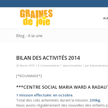
Act
Blog - A la une
BILAN DES ACTIVITÉS 2014
/
/
/
20 février 2015
0 Commentaires
dans
Actualités
par
Administrateu
[*ROUMANIE*]
***CENTRE SOCIAL MARIA WARD A RADAUT
1 mission effectuée: en octobre.
Total des colis acheminés durant la mission:
230kg.
Nous avons régulièrement des nouvelles des enfants pa