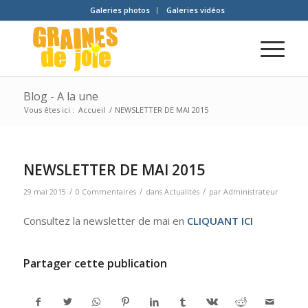
Galeries photos
Galeries vidéos
Blog - A la une
Vous êtes ici :
Accueil
/
NEWSLETTER DE MAI 2015
NEWSLETTER DE MAI 2015
/
/
/
29 mai 2015
0 Commentaires
dans
Actualités
par
Administrateur
Consultez la newsletter de mai en
CLIQUANT ICI
Partager cette publication