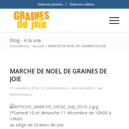
Galeries photos
Galeries vidéos
Blog - A la une
Vous êtes ici :
Accueil
/
MARCHE DE NOEL DE GRAINES DE JOIE
MARCHE DE NOEL DE GRAINES DE
JOIE
/
/
/
17 novembre 2016
0 Commentaires
dans
Actualités
par
Administrateur
[*Samedi 10 et dimanche 11 décembre de 10h00 à
18h00
au siège de Graines de Joie