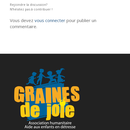
Rejoindre la discussion?
N’hésitez pas à contribuer !
Vous devez
vous connecter
pour publier un
commentaire.