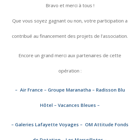
Bravo et merci à tous !
Que vous soyez gagnant ou non, votre participation a
contribué au financement des projets de l’association.
Encore un grand merci aux partenaires de cette
opération :
–
Air France
–
Groupe Maranatha
–
Radisson Blu
Hôtel
–
Vacances Bleues
–
– Galeries Lafayette Voyages –
OM Attitude Fonds
de Dotation
–
Les Marseillotes
–