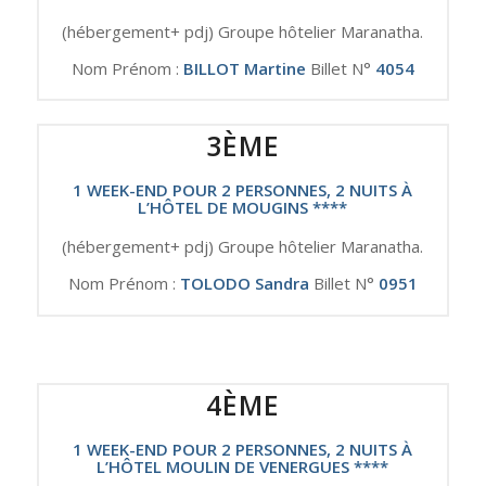
(hébergement+ pdj) Groupe hôtelier Maranatha.
Nom Prénom :
BILLOT Martine
Billet N°
4054
3ÈME
1 WEEK-END POUR 2 PERSONNES, 2 NUITS À
L’HÔTEL DE MOUGINS ****
(hébergement+ pdj) Groupe hôtelier Maranatha.
Nom Prénom :
TOLODO Sandra
Billet N°
0951
4ÈME
1 WEEK-END POUR 2 PERSONNES, 2 NUITS À
L’HÔTEL MOULIN DE VENERGUES ****