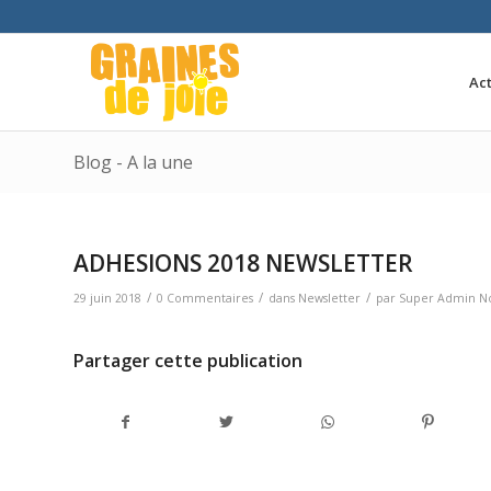
Act
Blog - A la une
ADHESIONS 2018 NEWSLETTER
/
/
/
29 juin 2018
0 Commentaires
dans
Newsletter
par
Super Admin No
Partager cette publication