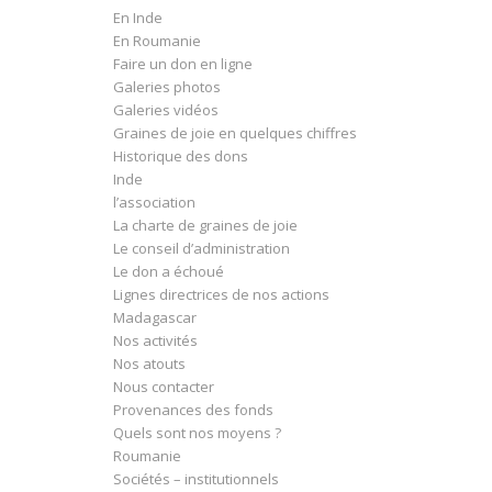
En Inde
En Roumanie
Faire un don en ligne
Galeries photos
Galeries vidéos
Graines de joie en quelques chiffres
Historique des dons
Inde
l’association
La charte de graines de joie
Le conseil d’administration
Le don a échoué
Lignes directrices de nos actions
Madagascar
Nos activités
Nos atouts
Nous contacter
Provenances des fonds
Quels sont nos moyens ?
Roumanie
Sociétés – institutionnels