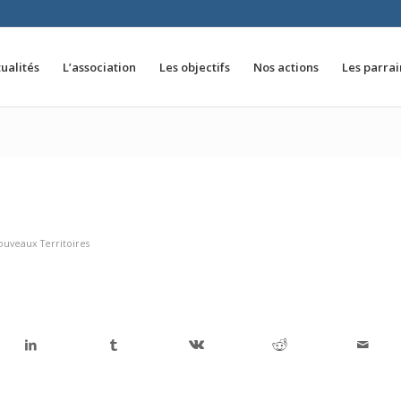
ualités
L’association
Les objectifs
Nos actions
Les parra
uveaux Territoires