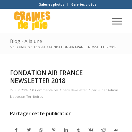
Galeries photos
Galeries vidéos
Blog - A la une
Vous êtes ici :
Accueil
/
FONDATION AIR FRANCE NEWSLETTER 2018
FONDATION AIR FRANCE
NEWSLETTER 2018
/
/
/
29 juin 2018
0 Commentaires
dans
Newsletter
par
Super Admin
Nouveaux Territoires
Partager cette publication