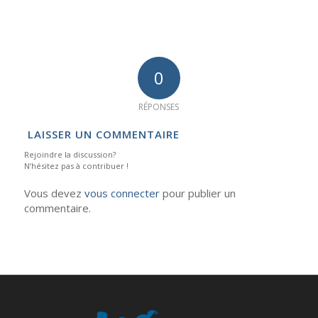
0
RÉPONSES
LAISSER UN COMMENTAIRE
Rejoindre la discussion?
N’hésitez pas à contribuer !
Vous devez
vous connecter
pour publier un
commentaire.