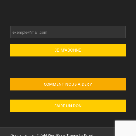
COMMENT NOUS AIDER ?
FAIRE UN DON
Graine de Joie -
Enfold WordPress Theme by Kriesi