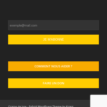
COMMENT NOUS AIDER ?
FAIRE UN DON
Graine de Joie -
Enfold WordPress Theme by Kriesi