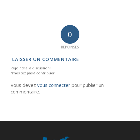
0
RÉPONSES
LAISSER UN COMMENTAIRE
Rejoindre la discussion?
N’hésitez pas à contribuer !
Vous devez
vous connecter
pour publier un
commentaire.