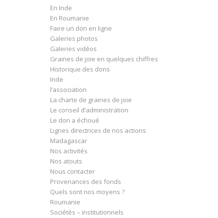
En Inde
En Roumanie
Faire un don en ligne
Galeries photos
Galeries vidéos
Graines de joie en quelques chiffres
Historique des dons
Inde
l’association
La charte de graines de joie
Le conseil d’administration
Le don a échoué
Lignes directrices de nos actions
Madagascar
Nos activités
Nos atouts
Nous contacter
Provenances des fonds
Quels sont nos moyens ?
Roumanie
Sociétés – institutionnels