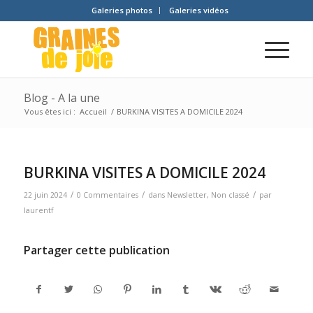
Galeries photos
Galeries vidéos
Blog - A la une
Vous êtes ici :
Accueil
/
BURKINA VISITES A DOMICILE 2024
BURKINA VISITES A DOMICILE 2024
/
/
/
22 juin 2024
0 Commentaires
dans
Newsletter
,
Non classé
par
laurentf
Partager cette publication