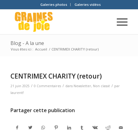
Galeries photos
Galeries vidéos
Blog - A la une
Vous êtes ici :
Accueil
/
CENTRIMEX CHARITY (retour)
CENTRIMEX CHARITY (retour)
/
/
/
21 juin 2025
0 Commentaires
dans
Newsletter
,
Non classé
par
laurentf
Partager cette publication