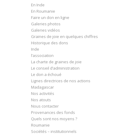
En Inde
En Roumanie
Faire un don en ligne
Galeries photos
Galeries vidéos
Graines de joie en quelques chiffres
Historique des dons
Inde
l’association
La charte de graines de joie
Le conseil d’administration
Le don a échoué
Lignes directrices de nos actions
Madagascar
Nos activités
Nos atouts
Nous contacter
Provenances des fonds
Quels sont nos moyens ?
Roumanie
Sociétés – institutionnels