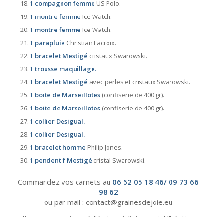
1 compagnon femme
US Polo.
1 montre femme
Ice Watch.
1 montre femme
Ice Watch.
1 parapluie
Christian Lacroix.
1 bracelet Mestigé
cristaux Swarowski.
1 trousse maquillage.
1 bracelet Mestigé
avec perles et cristaux Swarowski.
1 boite de Marseillotes
(confiserie de 400 gr).
1 boite de Marseillotes
(confiserie de 400 gr).
1 collier Desigual.
1 collier Desigual.
1 bracelet homme
Philip Jones.
1 pendentif Mestigé
cristal Swarowski.
Commandez vos carnets au
06 62 05 18 46/ 09 73 66
98 62
ou par mail : contact
@
grainesdejoie.eu