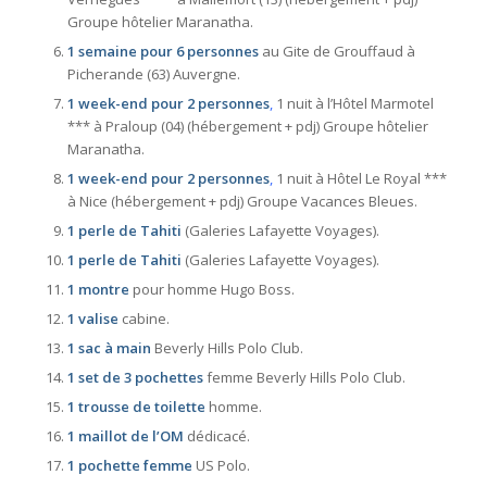
Groupe hôtelier Maranatha.
1 semaine pour 6 personnes
au Gite de Grouffaud à
Picherande (63) Auvergne.
1 week-end pour 2 personnes
,
1 nuit à l’Hôtel Marmotel
*** à Praloup (04) (hébergement + pdj) Groupe hôtelier
Maranatha.
1 week-end pour 2 personnes
,
1 nuit à Hôtel Le Royal ***
à Nice (hébergement + pdj) Groupe Vacances Bleues.
1 perle de Tahiti
(Galeries Lafayette Voyages).
1 perle de Tahiti
(Galeries Lafayette Voyages).
1 montre
pour homme Hugo Boss.
1 valise
cabine.
1 sac à main
Beverly Hills Polo Club.
1 set de 3 pochettes
femme Beverly Hills Polo Club.
1 trousse de toilette
homme.
1 maillot de l’OM
dédicacé.
1 pochette femme
US Polo.