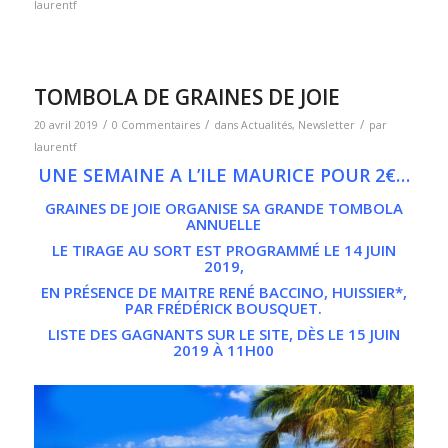
laurentf
TOMBOLA DE GRAINES DE JOIE
/
/
/
20 avril 2019
0 Commentaires
dans
Actualités
,
Newsletter
par
laurentf
UNE SEMAINE A L’ILE MAURICE POUR 2€…
GRAINES DE JOIE ORGANISE SA GRANDE TOMBOLA
ANNUELLE
LE TIRAGE AU SORT EST PROGRAMMÉ LE 14 JUIN
2019,
EN PRÉSENCE DE MAITRE RENÉ BACCINO, HUISSIER*,
PAR FRÉDÉRICK BOUSQUET.
LISTE DES GAGNANTS SUR LE SITE, DÈS LE 15 JUIN
2019 À 11H00