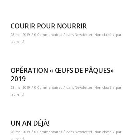
COURIR POUR NOURRIR
/
/
/
28 mai 2019
0 Commentaires
dans
Newsletter
,
Non classé
par
laurentf
OPÉRATION « ŒUFS DE PÂQUES»
2019
/
/
/
28 mai 2019
0 Commentaires
dans
Newsletter
,
Non classé
par
laurentf
UN AN DÉJÀ!
/
/
/
28 mai 2019
0 Commentaires
dans
Newsletter
,
Non classé
par
laurentf