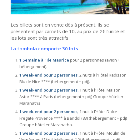
Les billets sont en vente dès à présent. Ils se
présentent par carnets de 10, au prix de 2€ l’unité et
les lots sont très attractifs :
La tombola comporte 30 lots :
1 Semaine à l’Ile Maurice
pour 2 personnes (avion +
hébergement).
1 week-end pour 2 personnes
,
2 nuits à l’Hôtel Radisson
Blu de Nice **** (hébergement + pdj).
1 week-end pour 2 personnes
,
1 nuit à l’Hôtel Maison
Astor **** à Paris (hébergement + pdj) Groupe hôtelier
Maranatha.
1 week-end pour 2 personnes
, 1 nuit à l’Hôtel Dolce
Fregate Provence **** à Bandol (83) (hébergement + pdj)
Groupe hôtelier Maranatha.
1 week-end pour 2 personnes
, 1 nuit à l’Hôtel Moulin de
Vernègues **** à Mallemort (13) (hébergement + pdj)