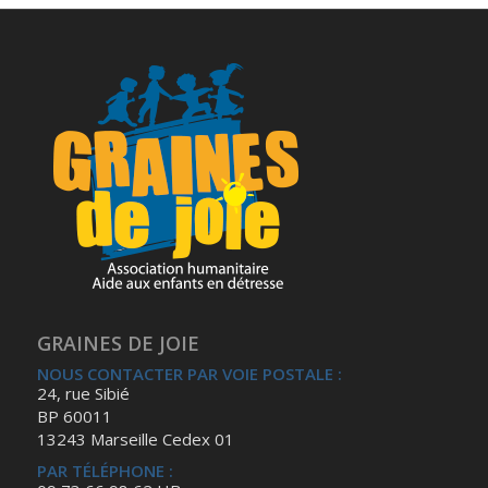
GRAINES DE JOIE
NOUS CONTACTER PAR VOIE POSTALE :
24, rue Sibié
BP 60011
13243 Marseille Cedex 01
PAR TÉLÉPHONE :