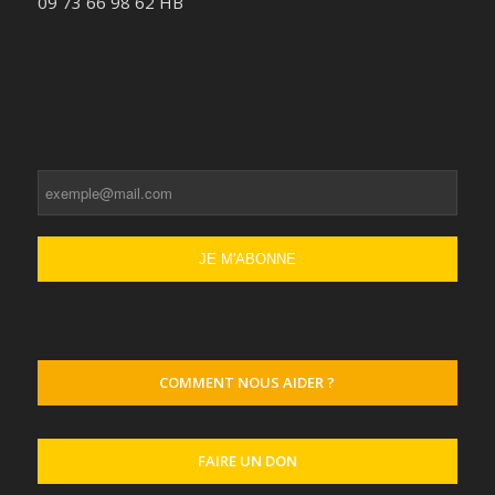
09 73 66 98 62 HB
COMMENT NOUS AIDER ?
FAIRE UN DON