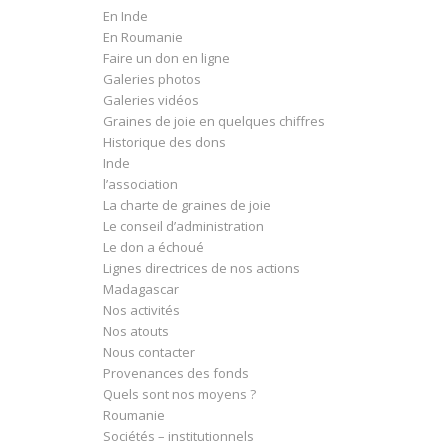
En Inde
En Roumanie
Faire un don en ligne
Galeries photos
Galeries vidéos
Graines de joie en quelques chiffres
Historique des dons
Inde
l’association
La charte de graines de joie
Le conseil d’administration
Le don a échoué
Lignes directrices de nos actions
Madagascar
Nos activités
Nos atouts
Nous contacter
Provenances des fonds
Quels sont nos moyens ?
Roumanie
Sociétés – institutionnels