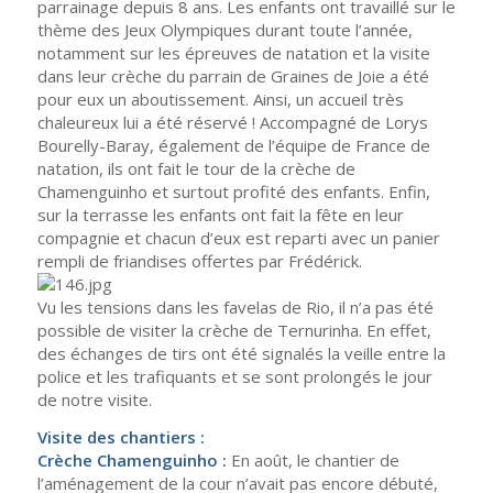
parrainage depuis 8 ans. Les enfants ont travaillé sur le
thème des Jeux Olympiques durant toute l’année,
notamment sur les épreuves de natation et la visite
dans leur crèche du parrain de Graines de Joie a été
pour eux un aboutissement. Ainsi, un accueil très
chaleureux lui a été réservé ! Accompagné de Lorys
Bourelly-Baray, également de l’équipe de France de
natation, ils ont fait le tour de la crèche de
Chamenguinho et surtout profité des enfants. Enfin,
sur la terrasse les enfants ont fait la fête en leur
compagnie et chacun d’eux est reparti avec un panier
rempli de friandises offertes par Frédérick.
Vu les tensions dans les favelas de Rio, il n’a pas été
possible de visiter la crèche de Ternurinha. En effet,
des échanges de tirs ont été signalés la veille entre la
police et les trafiquants et se sont prolongés le jour
de notre visite.
Visite des chantiers :
Crèche Chamenguinho :
En août, le chantier de
l’aménagement de la cour n’avait pas encore débuté,