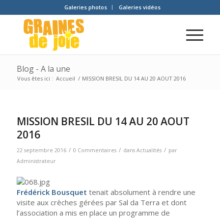
Galeries photos
Galeries vidéos
Blog - A la une
Vous êtes ici :
Accueil
/
MISSION BRESIL DU 14 AU 20 AOUT 2016
MISSION BRESIL DU 14 AU 20 AOUT
2016
/
/
/
22 septembre 2016
0 Commentaires
dans
Actualités
par
Administrateur
Frédérick Bousquet
tenait absolument à rendre une
visite aux crèches gérées par Sal da Terra et dont
l’association a mis en place un programme de